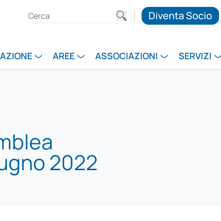
Diventa Socio
RAZIONE
AREE
ASSOCIAZIONI
SERVIZI
emblea
iugno 2022