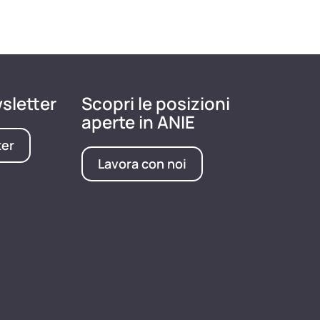
wsletter
Scopri le posizioni
aperte in ANIE
ter
Lavora con noi