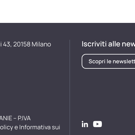
Iscriviti alle ne
i 43, 20158 Milano
Scopri le newslet
ANIE – P.IVA
olicy e Informativa sui