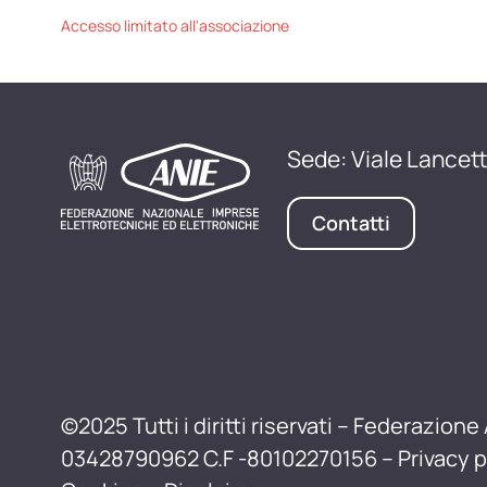
Accesso limitato all'associazione
Sede: Viale Lancett
Contatti
©2025 Tutti i diritti riservati – Federazione 
03428790962 C.F -80102270156 –
Privacy p