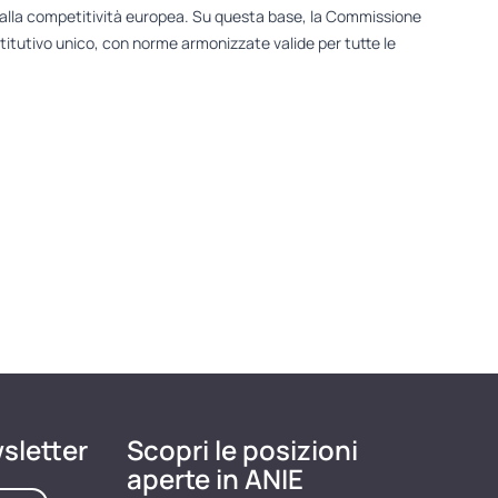
to alla competitività europea. Su questa base, la Commissione
istitutivo unico, con norme armonizzate valide per tutte le
wsletter
Scopri le posizioni
aperte in ANIE