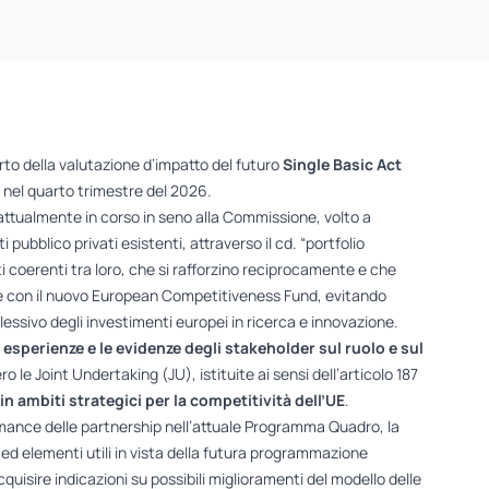
to della valutazione d’impatto del futuro
Single Basic Act
nel quarto trimestre del 2026.
 attualmente in corso in seno alla Commissione, volto a
 pubblico privati esistenti, attraverso il cd. “portfolio
i coerenti tra loro, che si rafforzino reciprocamente e che
pe e con il nuovo European Competitiveness Fund, evitando
sivo degli investimenti europei in ricerca e innovazione.
le esperienze e le evidenze degli stakeholder
sul ruolo e sul
ro le Joint Undertaking (JU), istituite ai sensi dell’articolo 187
in ambiti strategici per la competitività dell’UE
.
mance delle partnership nell’attuale Programma Quadro, la
d elementi utili in vista della futura programmazione
quisire indicazioni su possibili miglioramenti del modello delle