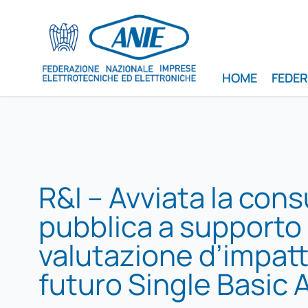
HOME
FEDE
R&I – Avviata la con
pubblica a supporto 
valutazione d’impatt
futuro Single Basic 