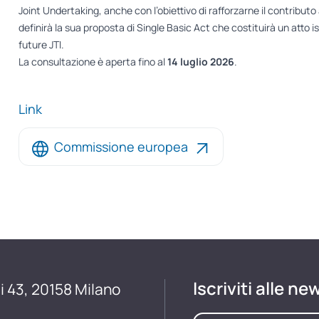
Joint Undertaking, anche con l’obiettivo di rafforzarne il contribu
definirà la sua proposta di Single Basic Act che costituirà un atto 
future JTI.
La consultazione è aperta fino al
14 luglio 2026
.
Link
Commissione europea
Iscriviti alle ne
i 43, 20158 Milano