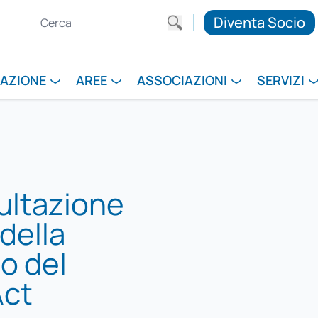
Diventa Socio
RAZIONE
AREE
ASSOCIAZIONI
SERVIZI
sultazione
della
o del
Act