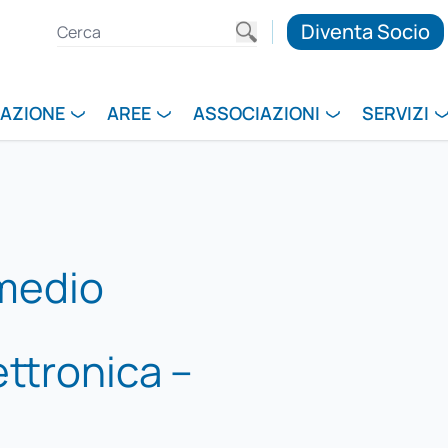
Diventa Socio
RAZIONE
AREE
ASSOCIAZIONI
SERVIZI
medio
ettronica –