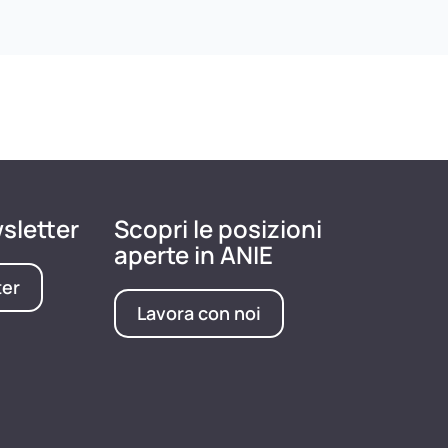
wsletter
Scopri le posizioni
aperte in ANIE
ter
Lavora con noi