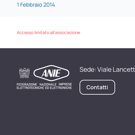
1 Febbraio 2014
Accesso limitato all'associazione
Sede: Viale Lancett
Contatti