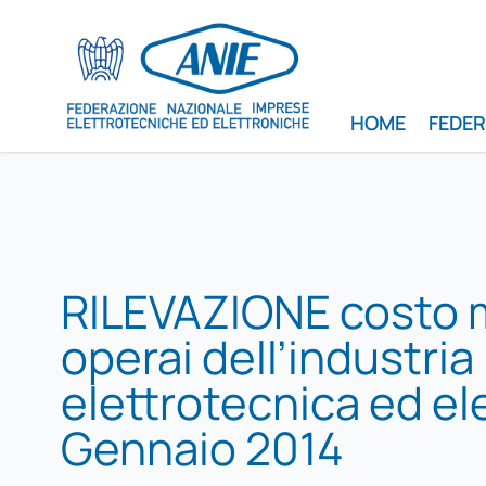
HOME
FEDE
RILEVAZIONE costo 
operai dell’industria
elettrotecnica ed el
Gennaio 2014