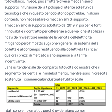
fotovoltaico, invece, può sfruttare diversi meccanismi di
supporto in funzione della tipologia di utente ed è l’unica
tecnologia che in questo periodo storico potrebbe, in alcuni
contesti, non necessitare di meccanismi di supporto.
Il meccanismo di supporto adottato dal 2019 in poi per le fonti
rinnovabili è il contratto per differenze a due vie, che stabilizza i
ricavi dell’investitore mediante la vendita dell’elettricità,
mitigando però l’impatto sugli oneri generali di sistema della
bolletta e al contempo restituendo alla collettività tali ricavi
qualora i prezzi di mercato siano superiori alla tariffa
incentivante.
L’analisi tendenziale del comparto fotovoltaico mostra che il
segmento residential è in indebolimento, mentre sono in crescita
sostenuta il commercial&industrial e l’utility scale:
I dati sono emblematici, perché evidenziano come: