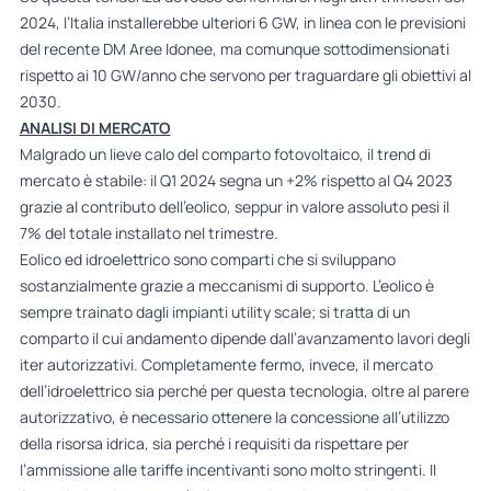
2024, l’Italia installerebbe ulteriori 6 GW, in linea con le previsioni
del recente DM Aree Idonee, ma comunque sottodimensionati
rispetto ai 10 GW/anno che servono per traguardare gli obiettivi al
2030.
ANALISI DI MERCATO
Malgrado un lieve calo del comparto fotovoltaico, il trend di
mercato è stabile: il Q1 2024 segna un +2% rispetto al Q4 2023
grazie al contributo dell’eolico, seppur in valore assoluto pesi il
7% del totale installato nel trimestre.
Eolico ed idroelettrico sono comparti che si sviluppano
sostanzialmente grazie a meccanismi di supporto. L’eolico è
sempre trainato dagli impianti utility scale; si tratta di un
comparto il cui andamento dipende dall’avanzamento lavori degli
iter autorizzativi. Completamente fermo, invece, il mercato
dell’idroelettrico sia perché per questa tecnologia, oltre al parere
autorizzativo, è necessario ottenere la concessione all’utilizzo
della risorsa idrica, sia perché i requisiti da rispettare per
l’ammissione alle tariffe incentivanti sono molto stringenti. Il