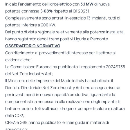
In calo l’andamento dell’idroelettrico con
3,1 MW
di nuova
potenza connessa (
-68%
rispetto al Q1 2023).
Complessivamente sono entrati in esercizio 13 impianti, tutti di
potenza inferiore a 200 kW.
Dal punto di vista regionale relativamente alla potenza installata,
hanno registrato deboli trend positivi Liguria e Piemonte.
OSSERVATORIO NORMATIVO
Con riferimento ai provvedimenti di interesse per il settore si
evidenzia che:
La Commissione Europea ha pubblicato il regolamento 2024/1735
del Net Zero Industry Act;
Il Ministero delle Imprese e del Made in Italy ha pubblicato il
Decreto Direttoriale Net Zero Industry Act che assegna risorse
per investimenti in nuova capacità produttiva riguardante la
componentistica necessaria alla realizzazione degli impianti di
batterie, eolico, fotovoltaico, idrogeno, pompe di calore e cattura
della CO2;
CREA e GSE hanno pubblicato le linee guida in materia di
agrivoltaico;