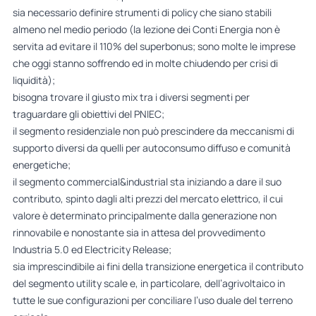
sia necessario definire strumenti di policy che siano stabili
almeno nel medio periodo (la lezione dei Conti Energia non è
servita ad evitare il 110% del superbonus; sono molte le imprese
che oggi stanno soffrendo ed in molte chiudendo per crisi di
liquidità);
bisogna trovare il giusto mix tra i diversi segmenti per
traguardare gli obiettivi del PNIEC;
il segmento residenziale non può prescindere da meccanismi di
supporto diversi da quelli per autoconsumo diffuso e comunità
energetiche;
il segmento commercial&industrial sta iniziando a dare il suo
contributo, spinto dagli alti prezzi del mercato elettrico, il cui
valore è determinato principalmente dalla generazione non
rinnovabile e nonostante sia in attesa del provvedimento
Industria 5.0 ed Electricity Release;
sia imprescindibile ai fini della transizione energetica il contributo
del segmento utility scale e, in particolare, dell’agrivoltaico in
tutte le sue configurazioni per conciliare l’uso duale del terreno