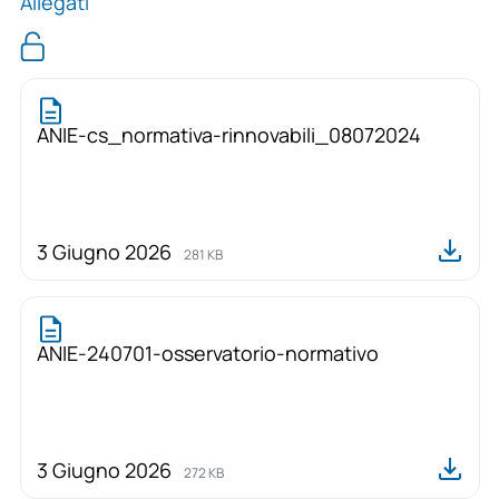
Allegati
ANIE-cs_normativa-rinnovabili_08072024
3 Giugno 2026
281 KB
ANIE-240701-osservatorio-normativo
3 Giugno 2026
272 KB