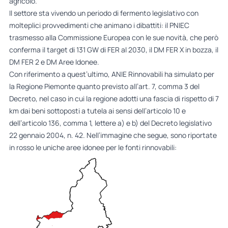
agricolo.
Il settore sta vivendo un periodo di fermento legislativo con
molteplici provvedimenti che animano i dibattiti: il PNIEC
trasmesso alla Commissione Europea con le sue novità, che però
conferma il target di 131 GW di FER al 2030, il DM FER X in bozza, il
DM FER 2 e DM Aree Idonee.
Con riferimento a quest’ultimo, ANIE Rinnovabili ha simulato per
la Regione Piemonte quanto previsto all’art. 7, comma 3 del
Decreto, nel caso in cui la regione adotti una fascia di rispetto di 7
km dai beni sottoposti a tutela ai sensi dell’articolo 10 e
dell’articolo 136, comma 1, lettere a) e b) del Decreto legislativo
22 gennaio 2004, n. 42. Nell’immagine che segue, sono riportate
in rosso le uniche aree idonee per le fonti rinnovabili: