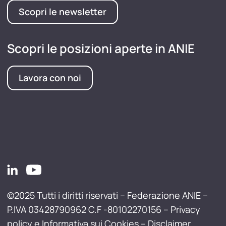
Scopri le newsletter
Scopri le posizioni aperte in ANIE
Lavora con noi
©2025 Tutti i diritti riservati – Federazione ANIE –
P.IVA 03428790962 C.F -80102270156 –
Privacy
policy e Informativa sui Cookies
–
Disclaimer