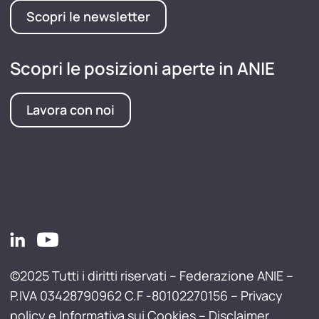
Scopri le newsletter
Scopri le posizioni aperte in ANIE
Lavora con noi
©2025 Tutti i diritti riservati – Federazione ANIE –
P.IVA 03428790962 C.F -80102270156 –
Privacy
policy e Informativa sui Cookies
–
Disclaimer