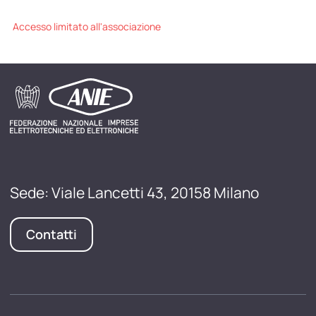
Accesso limitato all'associazione
Sede: Viale Lancetti 43, 20158 Milano
Contatti