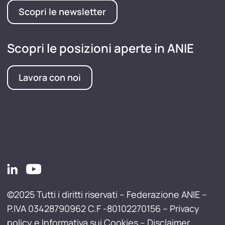
Scopri le newsletter
Scopri le posizioni aperte in ANIE
Lavora con noi
©2025 Tutti i diritti riservati – Federazione ANIE –
P.IVA 03428790962 C.F -80102270156 –
Privacy
policy e Informativa sui Cookies
–
Disclaimer