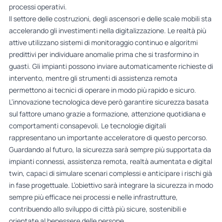
processi operativi.
Il settore delle costruzioni, degli ascensori e delle scale mobili sta
accelerando gli investimenti nella digitalizzazione. Le realtà più
attive utilizzano sistemi di monitoraggio continuo e algoritmi
predittivi per individuare anomalie prima che si trasformino in
guasti. Gli impianti possono inviare automaticamente richieste di
intervento, mentre gli strumenti di assistenza remota
permettono ai tecnici di operare in modo più rapido e sicuro.
L’innovazione tecnologica deve però garantire sicurezza basata
sul fattore umano grazie a formazione, attenzione quotidiana e
comportamenti consapevoli. Le tecnologie digitali
rappresentano un importante acceleratore di questo percorso.
Guardando al futuro, la sicurezza sarà sempre più supportata da
impianti connessi, assistenza remota, realtà aumentata e digital
twin, capaci di simulare scenari complessi e anticipare i rischi già
in fase progettuale. L’obiettivo sarà integrare la sicurezza in modo
sempre più efficace nei processi e nelle infrastrutture,
contribuendo allo sviluppo di città più sicure, sostenibili e
orientate al benessere delle persone.