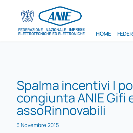
HOME
FEDE
Spalma incentivi | p
congiunta ANIE Gifi 
assoRinnovabili
3 Novembre 2015