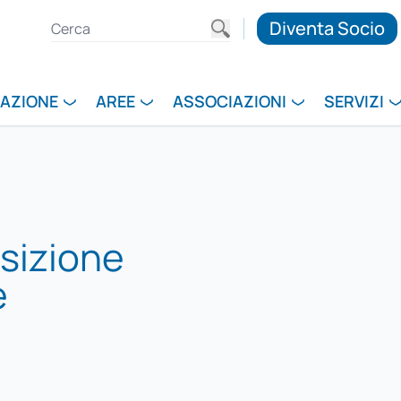
Diventa Socio
RAZIONE
AREE
ASSOCIAZIONI
SERVIZI
osizione
e