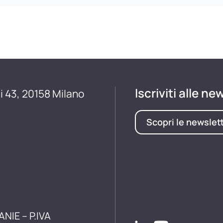
Iscriviti alle ne
i 43, 20158 Milano
Scopri le newslet
ANIE – P.IVA