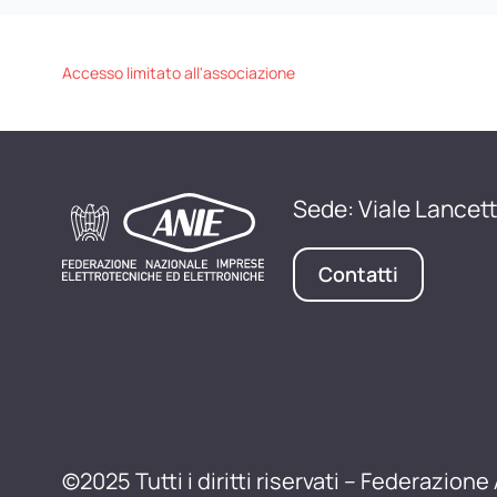
Accesso limitato all'associazione
Sede: Viale Lancett
Contatti
©2025 Tutti i diritti riservati – Federazione 