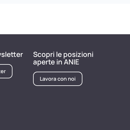
wsletter
Scopri le posizioni
aperte in ANIE
ter
Lavora con noi