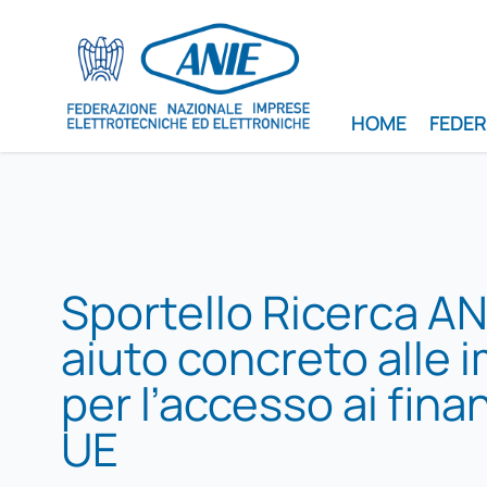
HOME
FEDE
Sportello Ricerca AN
aiuto concreto alle 
per l’accesso ai fin
UE