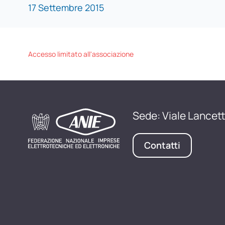
17 Settembre 2015
Accesso limitato all'associazione
Sede: Viale Lancett
Contatti