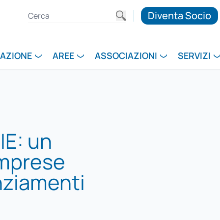
Diventa Socio
RAZIONE
AREE
ASSOCIAZIONI
SERVIZI
IE: un
imprese
anziamenti