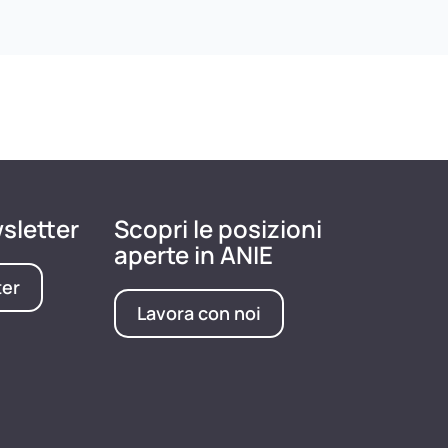
wsletter
Scopri le posizioni
aperte in ANIE
ter
Lavora con noi