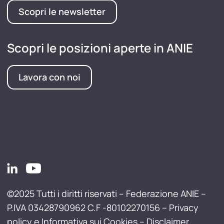
Scopri le newsletter
Scopri le posizioni aperte in ANIE
Lavora con noi
©2025 Tutti i diritti riservati – Federazione ANIE –
P.IVA 03428790962 C.F -80102270156 –
Privacy
policy e Informativa sui Cookies
–
Disclaimer