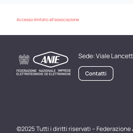
Accesso limitato all'associazione
Sede: Viale Lancett
Contatti
©2025 Tutti i diritti riservati – Federazione 