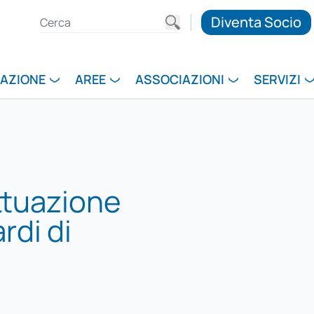
Diventa Socio
RAZIONE
AREE
ASSOCIAZIONI
SERVIZI
attuazione
ardi di