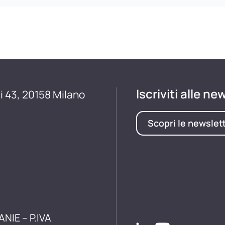
Iscriviti alle ne
i 43, 20158 Milano
Scopri le newslet
ANIE – P.IVA