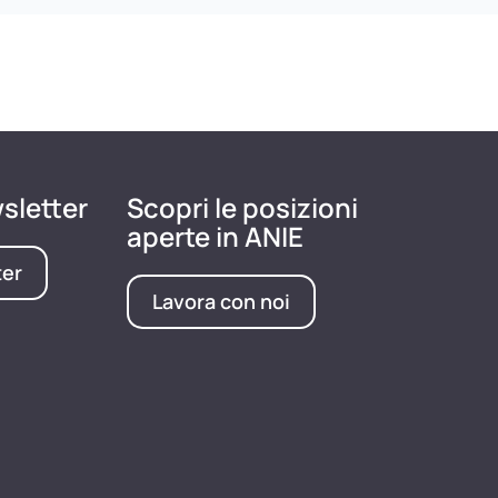
wsletter
Scopri le posizioni
aperte in ANIE
ter
Lavora con noi