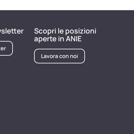
wsletter
Scopri le posizioni
aperte in ANIE
ter
Lavora con noi