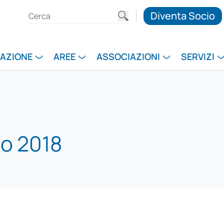
Diventa Socio
RAZIONE
AREE
ASSOCIAZIONI
SERVIZI
io 2018