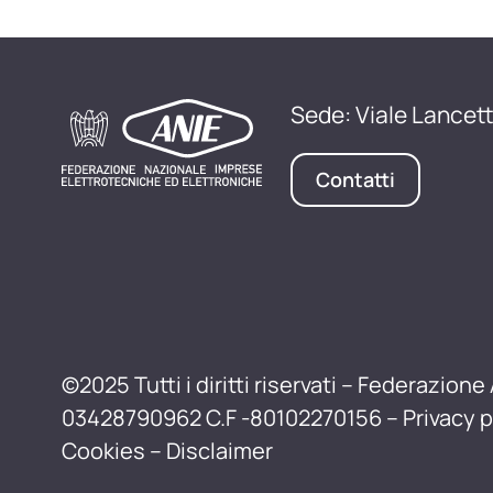
Sede: Viale Lancett
Contatti
©2025 Tutti i diritti riservati – Federazione 
03428790962 C.F -80102270156 –
Privacy p
Cookies
–
Disclaimer