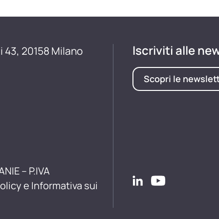
Iscriviti alle ne
i 43, 20158 Milano
Scopri le newslet
ANIE – P.IVA
olicy e Informativa sui