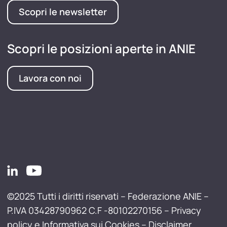
Scopri le newsletter
Scopri le posizioni aperte in ANIE
Lavora con noi
©2025 Tutti i diritti riservati – Federazione ANIE –
P.IVA 03428790962 C.F -80102270156 –
Privacy
policy e Informativa sui Cookies
–
Disclaimer