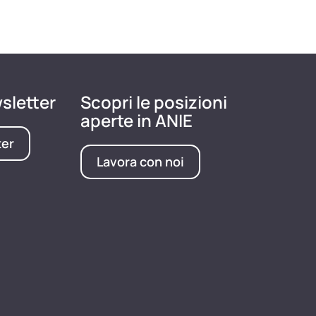
wsletter
Scopri le posizioni
aperte in ANIE
ter
Lavora con noi