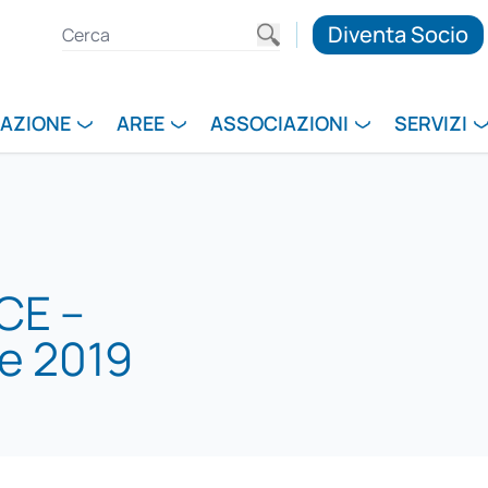
Diventa Socio
RAZIONE
AREE
ASSOCIAZIONI
SERVIZI
CE –
e 2019