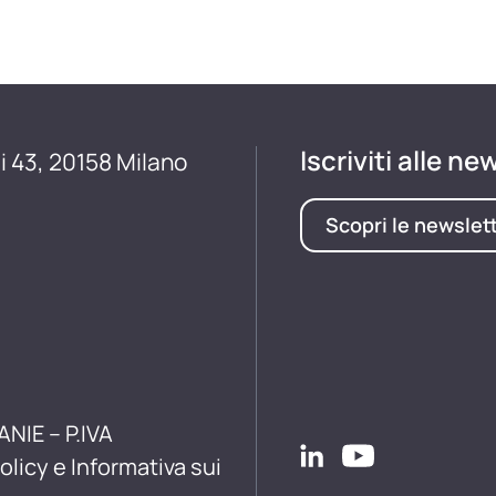
Iscriviti alle ne
i 43, 20158 Milano
Scopri le newslet
ANIE – P.IVA
olicy e Informativa sui