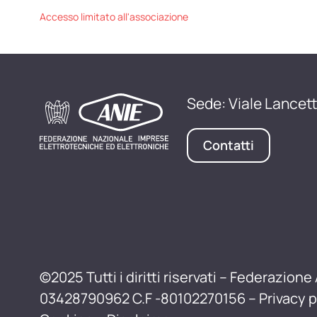
Accesso limitato all'associazione
Sede: Viale Lancett
Contatti
©2025 Tutti i diritti riservati – Federazione 
03428790962 C.F -80102270156 –
Privacy p