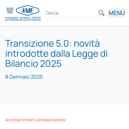
MENU
Transizione 5.0: novità
introdotte dalla Legge di
Bilancio 2025
8 Gennaio 2025
Accesso limitato all'associazione