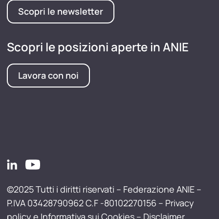
Scopri le newsletter
Scopri le posizioni aperte in ANIE
Lavora con noi
©2025 Tutti i diritti riservati – Federazione ANIE –
P.IVA 03428790962 C.F -80102270156 –
Privacy
policy e Informativa sui Cookies
–
Disclaimer