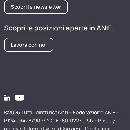
Scopri le newsletter
Scopri le posizioni aperte in ANIE
Lavora con noi
©2025 Tutti i diritti riservati – Federazione ANIE –
P.IVA 03428790962 C.F -80102270156 –
Privacy
policy e Informativa sui Cookies
–
Disclaimer