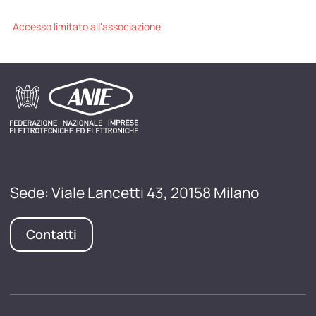
Accesso limitato all'associazione
Sede: Viale Lancetti 43, 20158 Milano
Contatti