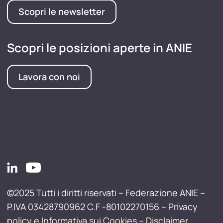
Scopri le newsletter
Scopri le posizioni aperte in ANIE
Lavora con noi
©2025 Tutti i diritti riservati – Federazione ANIE –
P.IVA 03428790962 C.F -80102270156 –
Privacy
policy e Informativa sui Cookies
–
Disclaimer