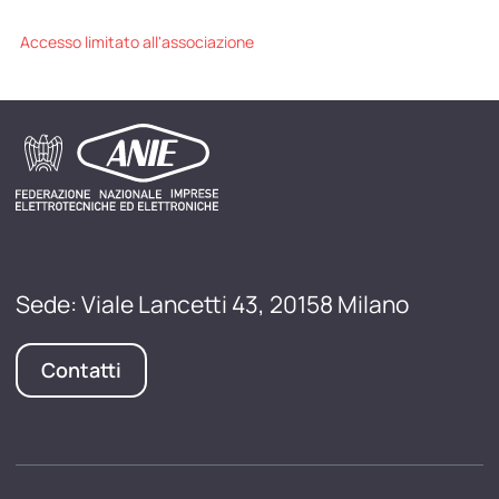
Accesso limitato all'associazione
Sede: Viale Lancetti 43, 20158 Milano
Contatti