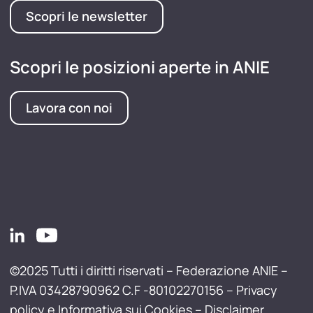
Scopri le newsletter
Scopri le posizioni aperte in ANIE
Lavora con noi
©2025 Tutti i diritti riservati – Federazione ANIE –
P.IVA 03428790962 C.F -80102270156 –
Privacy
policy e Informativa sui Cookies
–
Disclaimer