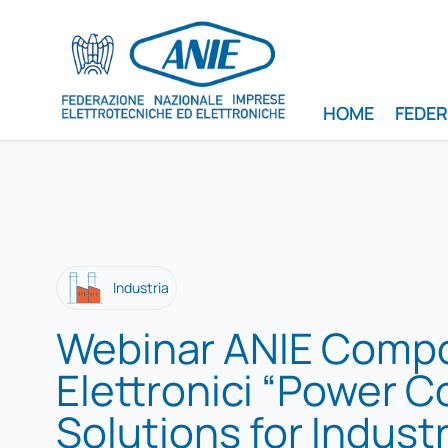
HOME
FEDE
Industria
Webinar ANIE Comp
Elettronici “Power 
Solutions for Indust