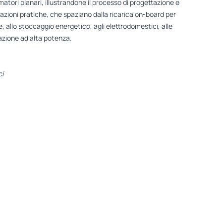
tori planari, illustrandone il processo di progettazione e
cazioni pratiche, che spaziano dalla ricarica on-board per
bile, allo stoccaggio energetico, agli elettrodomestici, alle
azione ad alta potenza.
i