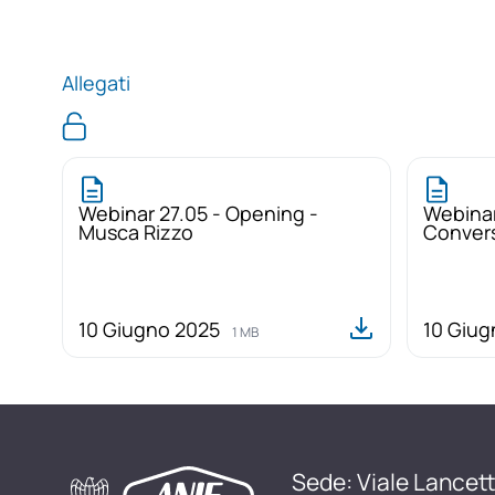
Allegati
Webinar 27.05 - Opening -
Webinar
Musca Rizzo
Convers
10 Giugno 2025
10 Giu
1 MB
Sede: Viale Lancett