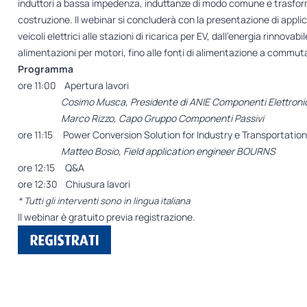
induttori a bassa impedenza, induttanze di modo comune e trasforma
costruzione. Il webinar si concluderà con la presentazione di appli
veicoli elettrici alle stazioni di ricarica per EV, dall’energia rinnova
alimentazioni per motori, fino alle fonti di alimentazione a commut
Programma
ore 11:00 Apertura lavori
Cosimo Musca, Presidente di ANIE Componenti Elettronic
Marco Rizzo, Capo Gruppo Componenti Passivi
ore 11:15 Power Conversion Solution for Industry e Transportation
Matteo Bosio, Field application engineer BOURNS
ore 12:15 Q&A
ore 12:30 Chiusura lavori
* Tutti gli interventi sono in lingua italiana
Il webinar è gratuito previa registrazione.