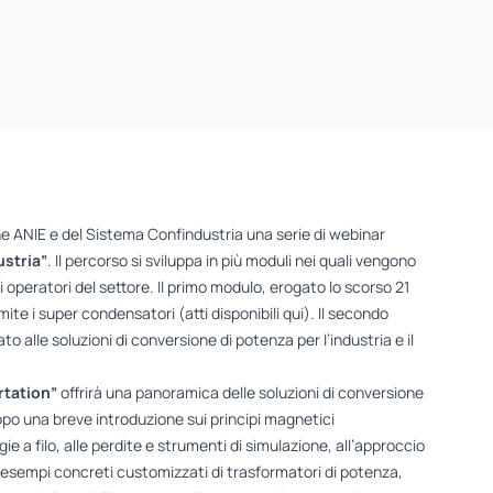
e ANIE e del Sistema Confindustria una serie di webinar
ustria”
. Il percorso si sviluppa in più moduli nei quali vengono
operatori del settore. Il primo modulo, erogato lo scorso 21
mite i super condensatori (atti disponibili
qui
). Il secondo
o alle soluzioni di conversione di potenza per l’industria e il
rtation”
offrirà una panoramica delle soluzioni di conversione
Dopo una breve introduzione sui principi magnetici
e a filo, alle perdite e strumenti di simulazione, all’approccio
i esempi concreti customizzati di trasformatori di potenza,