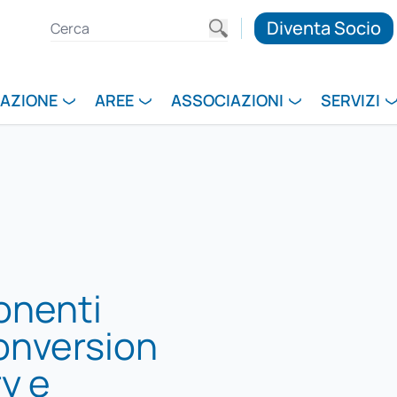
Diventa Socio
RAZIONE
AREE
ASSOCIAZIONI
SERVIZI
onenti
Conversion
ry e