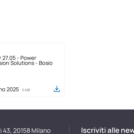
 27.05 - Power
ion Solutions - Bosio
gno 2025
5 MB
Iscriviti alle ne
i 43, 20158 Milano