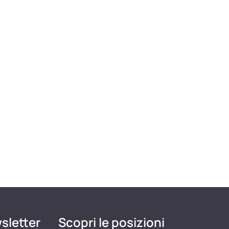
wsletter
Scopri le posizioni