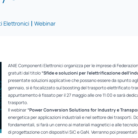
Elettronici
Webinar
ANIE Componenti Elettronici organizza per le imprese di Federazion
gratuiti dal titolo
“Sfide e soluzioni per l’elettrificazione dell’ind
presentate soluzioni applicative che possano essere da spunto agli 
gennaio, si è focalizzato sul boosting del trasporto elettrificato tra
appuntamento è fissato per il 27 maggio alle ore 11:00 e sarà dedicat
trasporto.
Il webinar
“Power Conversion Solutions for Industry e Transpo
energetica per applicazioni industriali e nel settore dei trasporti. 
fondamentali, si farà un cenno ai materiali magnetici e alle tecnologi
di progettazione con dispositivi SiC e GaN. Verranno poi presentat