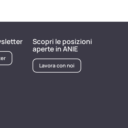
wsletter
Scopri le posizioni
aperte in ANIE
ter
Lavora con noi