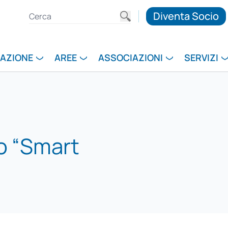
Diventa Socio
RAZIONE
AREE
ASSOCIAZIONI
SERVIZI
o “Smart