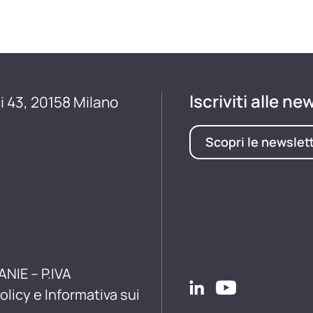
Iscriviti alle ne
i 43, 20158 Milano
Scopri le newslet
ANIE – P.IVA
olicy e Informativa sui