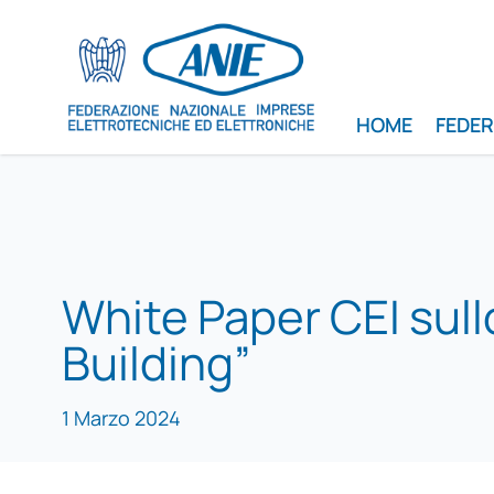
HOME
FEDE
White Paper CEI sull
Building”
1 Marzo 2024