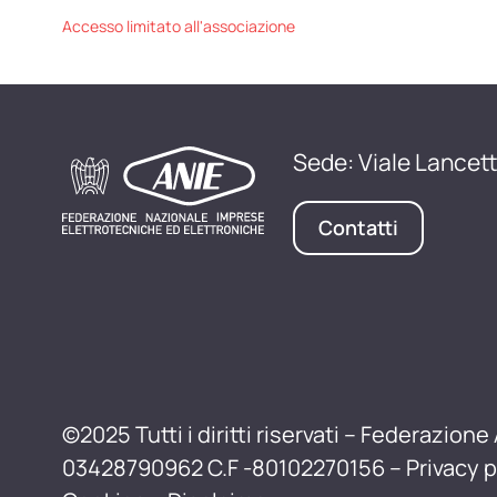
Accesso limitato all'associazione
Sede: Viale Lancett
Contatti
©2025 Tutti i diritti riservati – Federazione 
03428790962 C.F -80102270156 –
Privacy p