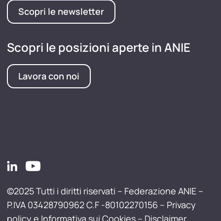
Scopri le newsletter
Scopri le posizioni aperte in ANIE
Lavora con noi
©2025 Tutti i diritti riservati – Federazione ANIE –
P.IVA 03428790962 C.F -80102270156 –
Privacy
policy e Informativa sui Cookies
–
Disclaimer