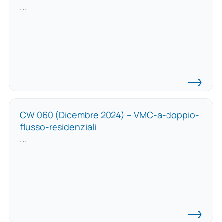
...
CW 060 (Dicembre 2024) – VMC-a-doppio-
flusso-residenziali
...