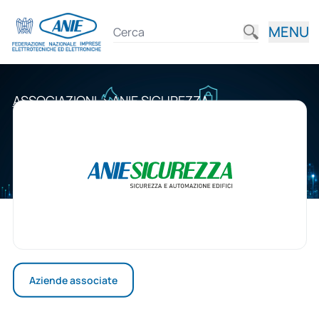
MENU
ASSOCIAZIONI
>
ANIE SICUREZZA
Aziende associate