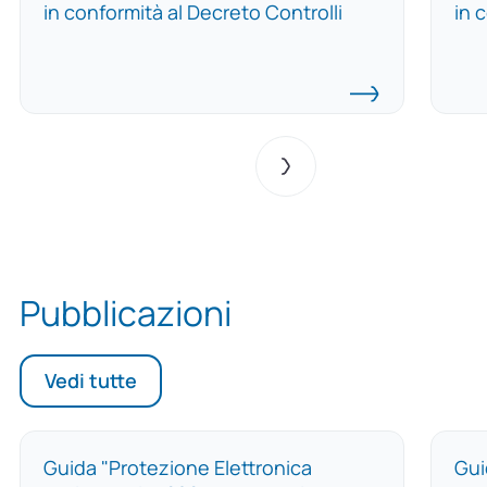
in conformità al Decreto Controlli
in 
Pubblicazioni
Vedi tutte
Guida "Protezione Elettronica
Gui