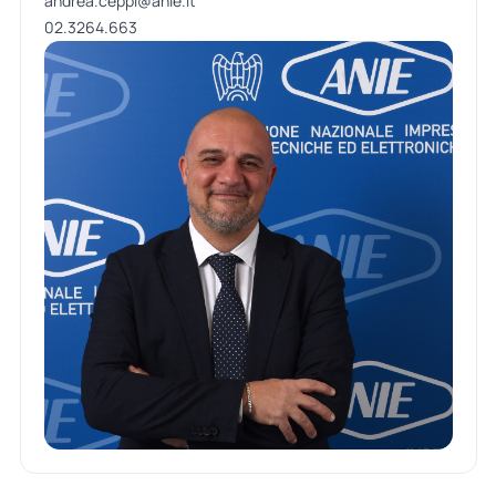
andrea.ceppi@anie.it
02.3264.663