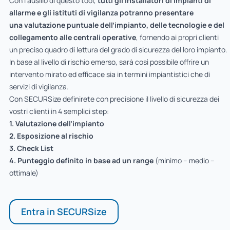
Con l’ausilio di questo tool,
tutti gli installatori di impianti di
allarme e gli istituti di vigilanza potranno presentare
una valutazione puntuale dell’impianto, delle tecnologie e del
collegamento alle centrali operative
, fornendo ai propri clienti
un preciso quadro di lettura del grado di sicurezza del loro impianto.
In base al livello di rischio emerso, sarà così possibile offrire un
intervento mirato ed efficace sia in termini impiantistici che di
servizi di vigilanza.
Con SECURSize definirete con precisione il livello di sicurezza dei
vostri clienti in 4 semplici step:
1. Valutazione dell’impianto
2. Esposizione al rischio
3. Check List
4. Punteggio definito in base ad un range
(minimo – medio –
ottimale)
Entra in SECURSize