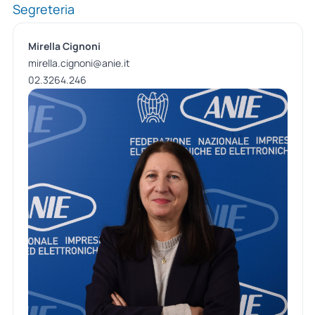
Segreteria
Mirella Cignoni
mirella.cignoni@anie.it
02.3264.246