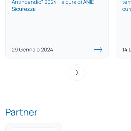
Antincendio" 2024 - a cura di ANIE
ter
Sicurezza
cur
29 Gennaio 2024
14 
Partner